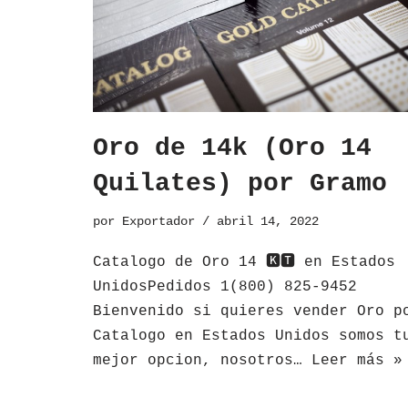
Oro de 14k (Oro 14
Quilates) por Gramo
por
Exportador
abril 14, 2022
Catalogo de Oro 14 🅺🆃 en Estados
UnidosPedidos 1(800) 825-9452
Bienvenido si quieres vender Oro p
Catalogo en Estados Unidos somos t
mejor opcion, nosotros…
Leer más »