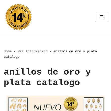
Saltar
al
contenido
Home
-
Mas Informacion
-
anillos de oro y plata
catalogo
anillos de oro y
plata catalogo