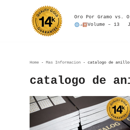
Saltar
Oro Por Gramo vs. O
al
→
Volume – 13
contenido
Home
-
Mas Informacion
-
catalogo de anillo
catalogo de an