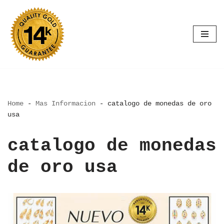
Saltar
al
contenido
Home
-
Mas Informacion
-
catalogo de monedas de oro
usa
catalogo de monedas
de oro usa