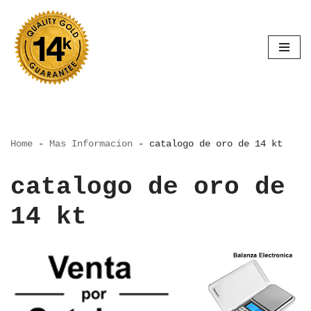
Saltar
al
contenido
Home
-
Mas Informacion
-
catalogo de oro de 14 kt
catalogo de oro de
14 kt