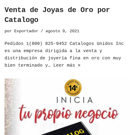
Venta de Joyas de Oro por
Catalogo
por
Exportador
agosto 9, 2021
Pedidos 1(800) 825-9452 Catalogos Unidos Inc
es una empresa dirigida a la venta y
distribución de joyería fina en oro con muy
bien terminado y…
Leer más »