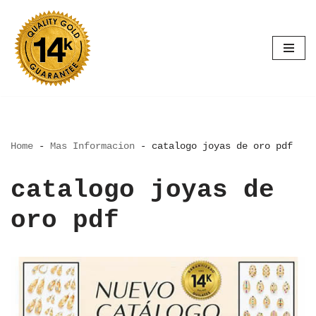
Saltar
al
contenido
Home
-
Mas Informacion
-
catalogo joyas de oro pdf
catalogo joyas de
oro pdf