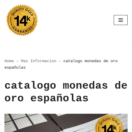
Saltar
al
contenido
Home
-
Mas Informacion
-
catalogo monedas de oro
españolas
catalogo monedas de
oro españolas