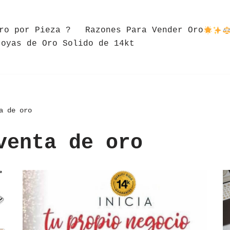
ro por Pieza ?
Razones Para Vender Oro
Joyas de Oro Solido de 14kt
a de oro
venta de oro