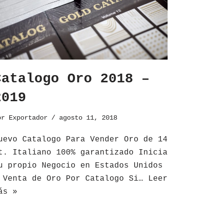
Catalogo Oro 2018 –
2019
or
Exportador
agosto 11, 2018
uevo Catalogo Para Vender Oro de 14
t. Italiano 100% garantizado Inicia
u propio Negocio en Estados Unidos
enta de Oro Por Catalogo Si…
Leer
ás »