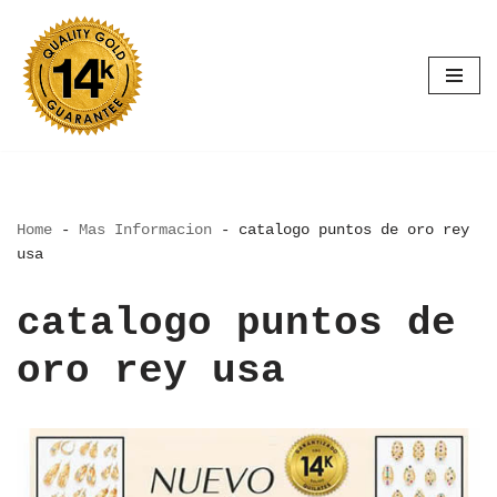
Saltar
al
contenido
Home
-
Mas Informacion
-
catalogo puntos de oro rey
usa
catalogo puntos de
oro rey usa