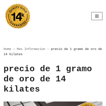
Saltar
al
contenido
Home
-
Mas Informacion
-
precio de 1 gramo de oro de
14 kilates
precio de 1 gramo
de oro de 14
kilates