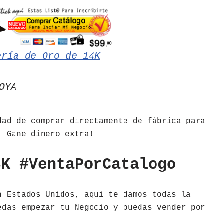
ería de Oro de 14K
OYA
dad de comprar directamente de fábrica para
. Gane dinero extra!
4K #VentaPorCatalogo
 Estados Unidos, aqui te damos todas la
edas empezar tu Negocio y puedas vender por