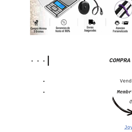
COMPRA
Ven
Membr
Jo