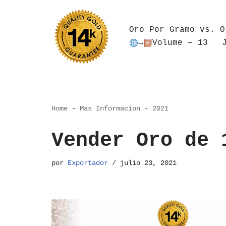
Saltar
Oro Por Gramo vs. O
al
→
Volume – 13
contenido
Home
-
Mas Informacion
-
2021
Vender Oro de 
por
Exportador
julio 23, 2021