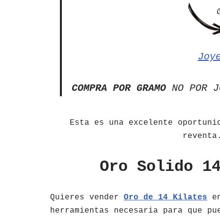
Joy
COMPRA POR GRAMO
NO POR J
Esta es una excelente oportuni
reventa
Oro Solido 1
Quieres vender
Oro de 14 Kilates
en
herramientas necesaria para que pu