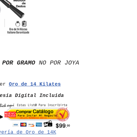
 POR GRAMO
NO POR JOYA
der
Oro de 14 Kilates
esia Digital Incluida
yería de Oro de 14K