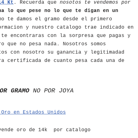
14 Kt
. Recuerda que
nosotos te vendemos por
a lo que pese no lo que te digan en un
mo te damos el gramo desde el primero
ormacion y nuestro catalogo trae indicado en
 te encontraras con la sorpresa que pagas y
ro que no pesa nada. Nosotros somos
tos con nosotro su ganancia y legitimadad
ra certificada de cuanto pesa cada una de
OR GRAMO
NO POR JOYA
 Oro en Estados Unidos
vende oro de 14k por catalogo