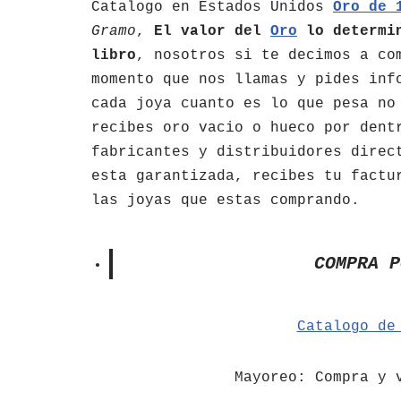
Catalogo en Estados Unidos
Oro de 
Gramo
,
El valor del
Oro
lo determin
libro
, nosotros si te decimos a co
momento que nos llamas y pides inf
cada joya cuanto es lo que pesa no
recibes oro vacio o hueco por dent
fabricantes y distribuidores direc
esta garantizada, recibes tu factu
las joyas que estas comprando.
COMPRA P
Catalogo de
​Mayoreo: Compra y 