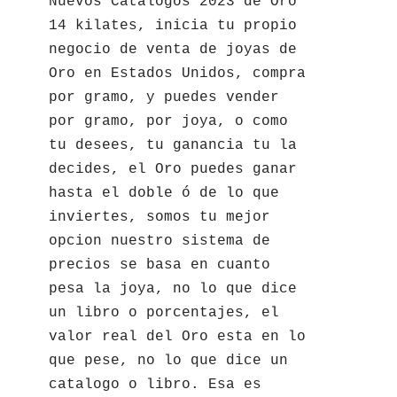
Nuevos Catalogos 2023 de Oro
14 kilates, inicia tu propio
negocio de venta de joyas de
Oro en Estados Unidos, compra
por gramo, y puedes vender
por gramo, por joya, o como
tu desees, tu ganancia tu la
decides, el Oro puedes ganar
hasta el doble ó de lo que
inviertes, somos tu mejor
opcion nuestro sistema de
precios se basa en cuanto
pesa la joya, no lo que dice
un libro o porcentajes, el
valor real del Oro esta en lo
que pese, no lo que dice un
catalogo o libro. Esa es