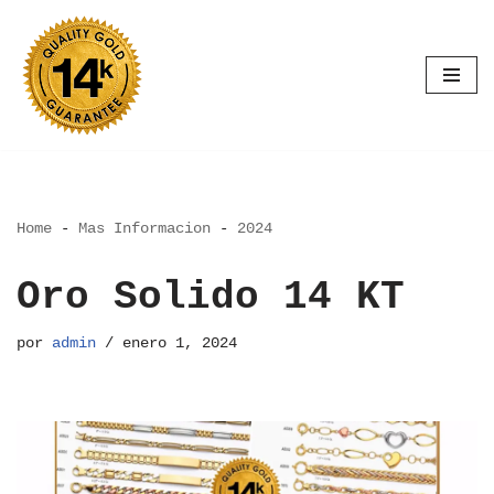
Saltar
al
contenido
Home
-
Mas Informacion
-
2024
Oro Solido 14 KT
por
admin
enero 1, 2024