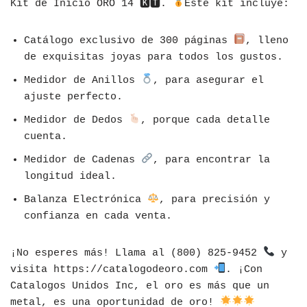
Kit de Inicio ORO 14 🅺🆃.
Este kit incluye:
Catálogo exclusivo de 300 páginas
, lleno
de exquisitas joyas para todos los gustos.
Medidor de Anillos
, para asegurar el
ajuste perfecto.
Medidor de Dedos
, porque cada detalle
cuenta.
Medidor de Cadenas
, para encontrar la
longitud ideal.
Balanza Electrónica
, para precisión y
confianza en cada venta.
¡No esperes más! Llama al (800) 825-9452
y
visita https://catalogodeoro.com
. ¡Con
Catalogos Unidos Inc, el oro es más que un
metal, es una oportunidad de oro!