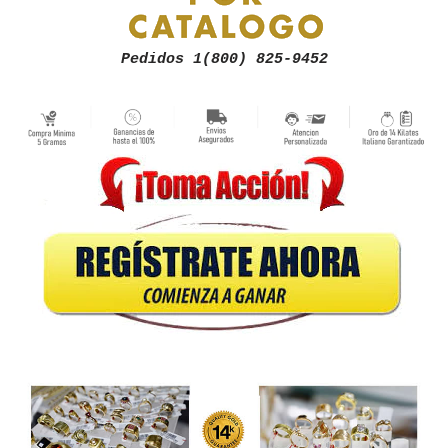
Pedidos 1(800) 825-9452