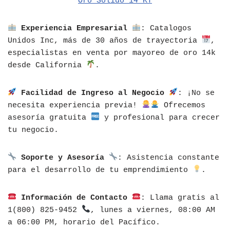
Oro Solido 14 KT
Experiencia Empresarial
: Catalogos
Unidos Inc, más de 30 años de trayectoria
,
especialistas en venta por mayoreo de oro 14k
desde California
.
Facilidad de Ingreso al Negocio
: ¡No se
necesita experiencia previa!
Ofrecemos
asesoría gratuita
y profesional para crecer
tu negocio.
Soporte y Asesoría
: Asistencia constante
para el desarrollo de tu emprendimiento
.
Información de Contacto
: Llama gratis al
1(800) 825-9452
, lunes a viernes, 08:00 AM
a 06:00 PM, horario del Pacífico.