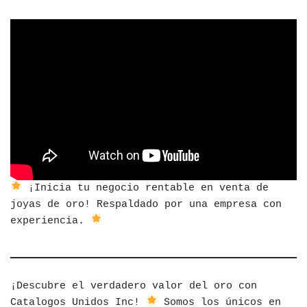
¡Inicia tu negocio rentable en venta de
joyas de oro! Respaldado por una empresa con
experiencia.
¡Descubre el verdadero valor del oro con
Catalogos Unidos Inc!
Somos los únicos en