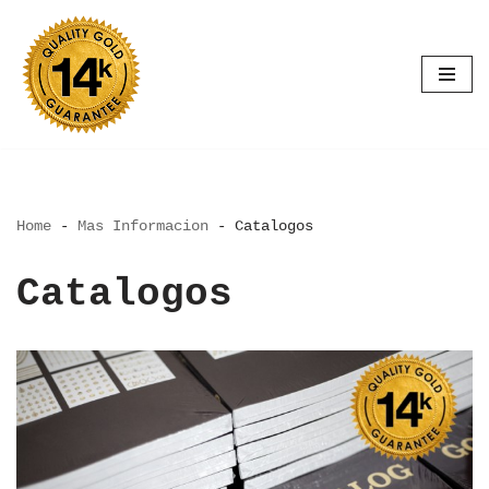
Saltar
al
contenido
Home
-
Mas Informacion
-
Catalogos
Catalogos