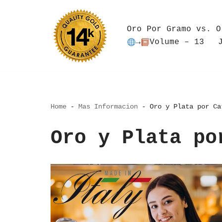
Saltar
Oro Por Gramo vs. O
al
→
Volume – 13
contenido
Home
-
Mas Informacion
-
Oro y Plata por Ca
Oro y Plata po