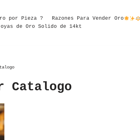
ro por Pieza ?
Razones Para Vender Oro
Joyas de Oro Solido de 14kt
talogo
r Catalogo