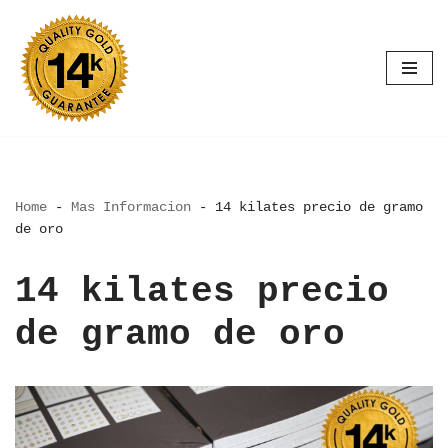
Saltar
al
contenido
Home
-
Mas Informacion
-
14 kilates precio de gramo
de oro
14 kilates precio
de gramo de oro