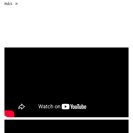
más »