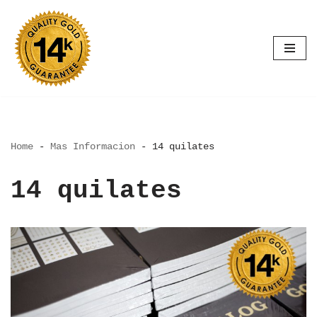
Saltar
al
contenido
Home
-
Mas Informacion
-
14 quilates
14 quilates