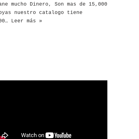
ane mucho Dinero, Son mas de 15,000
oyas nuestro catalogo tiene
00…
Leer más »