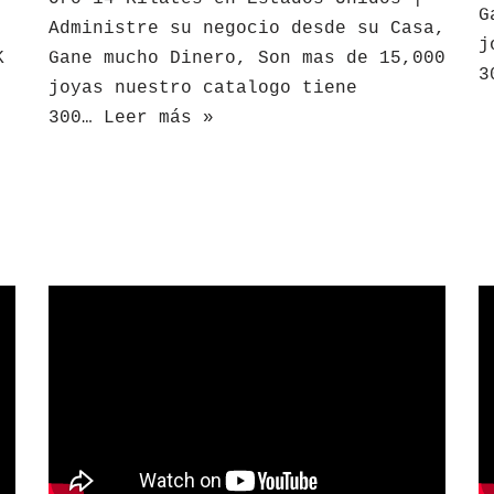
G
Administre su negocio desde su Casa,
j
K
Gane mucho Dinero, Son mas de 15,000
3
joyas nuestro catalogo tiene
300…
Leer más »