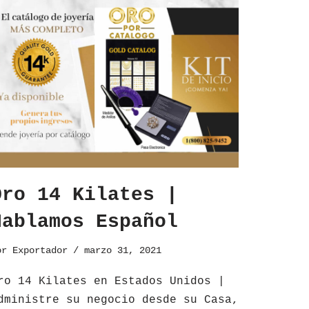
Oro 14 Kilates |
Hablamos Español
or
Exportador
marzo 31, 2021
ro 14 Kilates en Estados Unidos |
dministre su negocio desde su Casa,