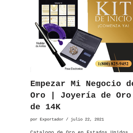
Empezar Mi Negocio d
Oro | Joyería de Oro
de 14K
por
Exportador
julio 22, 2021
Catalogo de Oro en Estados Unidos 