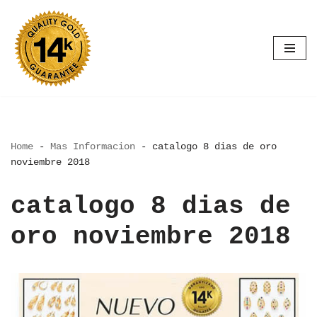
Saltar
al
contenido
Home
-
Mas Informacion
-
catalogo 8 dias de oro
noviembre 2018
catalogo 8 dias de
oro noviembre 2018