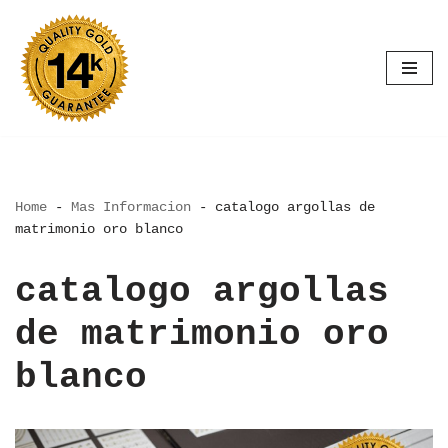
Saltar
al
contenido
Home
-
Mas Informacion
-
catalogo argollas de
matrimonio oro blanco
catalogo argollas
de matrimonio oro
blanco