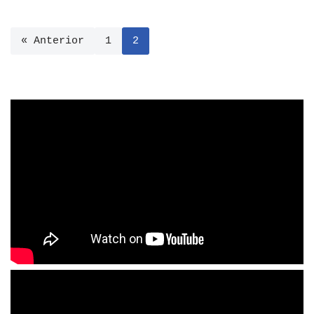
« Anterior
1
2