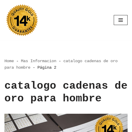
Saltar
al
contenido
Home
-
Mas Informacion
-
catalogo cadenas de oro
para hombre
-
Página 2
catalogo cadenas de
oro para hombre