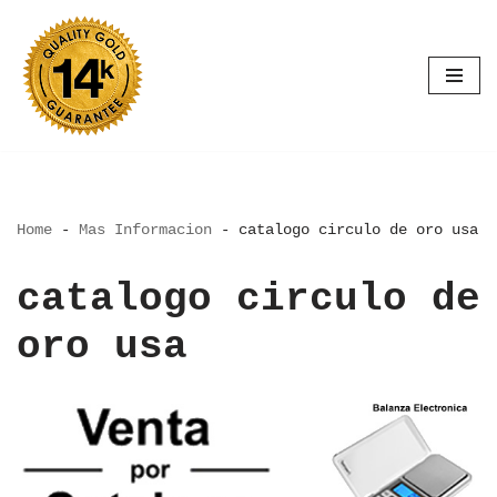
Saltar
al
contenido
Home
-
Mas Informacion
-
catalogo circulo de oro usa
catalogo circulo de
oro usa