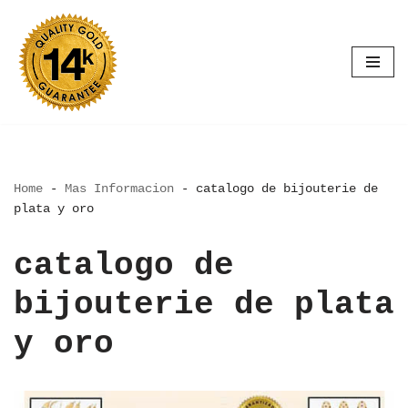
Saltar
al
contenido
Home
-
Mas Informacion
-
catalogo de bijouterie de
plata y oro
catalogo de
bijouterie de plata
y oro