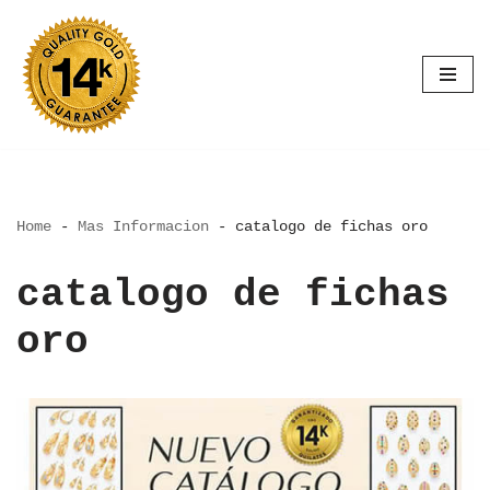
Saltar
al
contenido
Home
-
Mas Informacion
-
catalogo de fichas oro
catalogo de fichas
oro