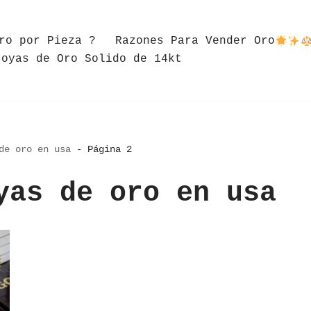
ro por Pieza ?
Razones Para Vender Oro
Joyas de Oro Solido de 14kt
de oro en usa
-
Página 2
yas de oro en usa