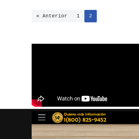
« Anterior
1
2