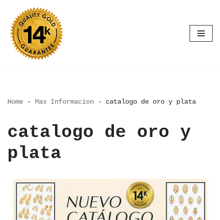
Saltar
al
contenido
Home
-
Mas Informacion
-
catalogo de oro y plata
catalogo de oro y
plata