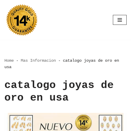
Saltar
al
contenido
Home
-
Mas Informacion
-
catalogo joyas de oro en
usa
catalogo joyas de
oro en usa