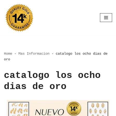
Saltar
al
contenido
Home
-
Mas Informacion
-
catalogo los ocho dias de
oro
catalogo los ocho
dias de oro