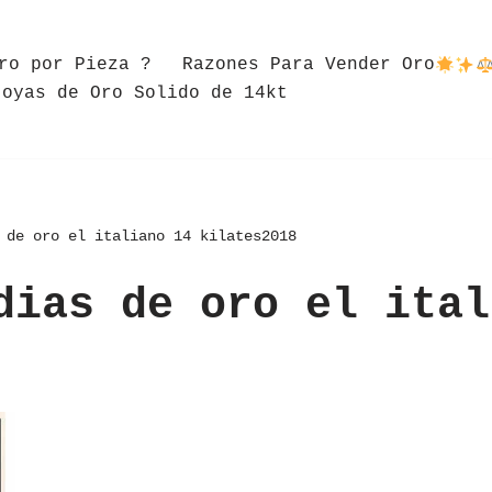
ro por Pieza ?
Razones Para Vender Oro
Joyas de Oro Solido de 14kt
 de oro el italiano 14 kilates2018
dias de oro el ital