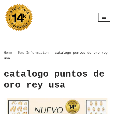
Saltar
al
contenido
Home
-
Mas Informacion
-
catalogo puntos de oro rey
usa
catalogo puntos de
oro rey usa