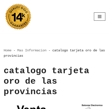
Saltar
al
contenido
Home
-
Mas Informacion
-
catalogo tarjeta oro de las
provincias
catalogo tarjeta
oro de las
provincias