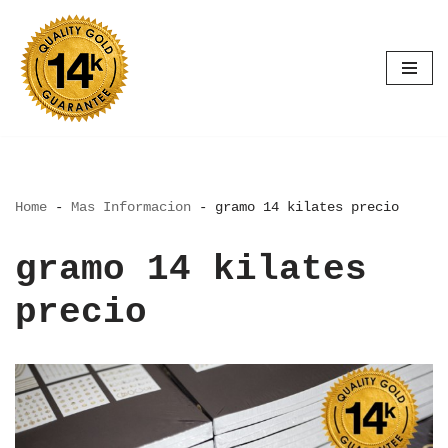
Saltar
al
contenido
Home
-
Mas Informacion
-
gramo 14 kilates precio
gramo 14 kilates
precio