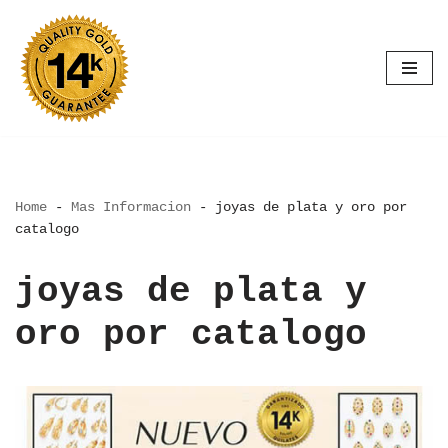
Saltar
al
contenido
Home
-
Mas Informacion
-
joyas de plata y oro por
catalogo
joyas de plata y
oro por catalogo