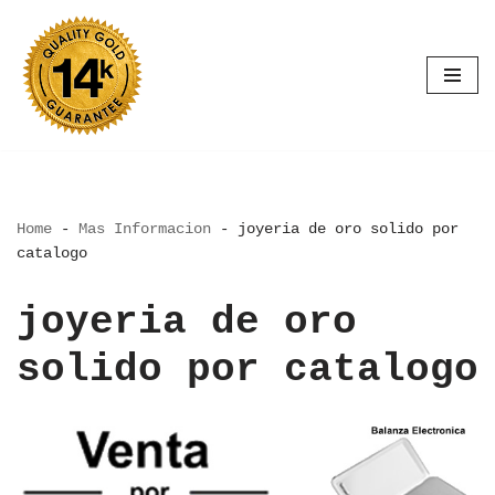
Saltar
al
contenido
Home
-
Mas Informacion
-
joyeria de oro solido por
catalogo
joyeria de oro
solido por catalogo