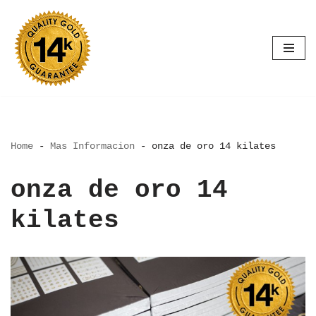
Saltar
al
contenido
Home
-
Mas Informacion
-
onza de oro 14 kilates
onza de oro 14
kilates