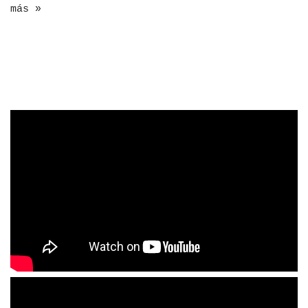
más »