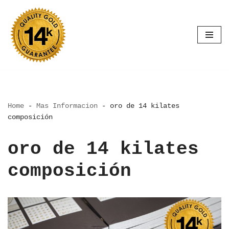
Saltar
al
contenido
Home
-
Mas Informacion
-
oro de 14 kilates
composición
oro de 14 kilates
composición