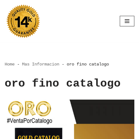
Saltar
al
contenido
Home
-
Mas Informacion
-
oro fino catalogo
oro fino catalogo