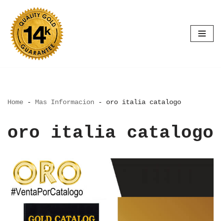
Saltar
al
contenido
Home
-
Mas Informacion
-
oro italia catalogo
oro italia catalogo