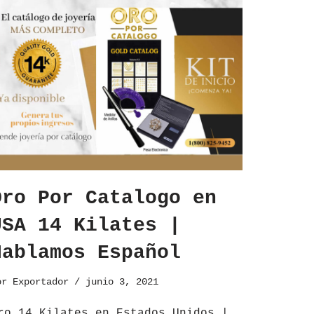
Oro Por Catalogo en
USA 14 Kilates |
Hablamos Español
or
Exportador
junio 3, 2021
ro 14 Kilates en Estados Unidos |