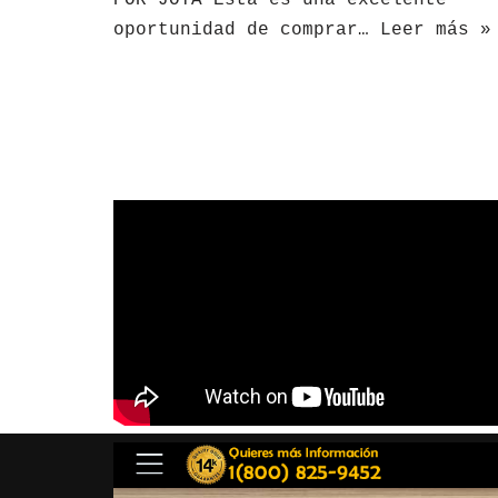
POR JOYA Esta es una excelente
oportunidad de comprar…
Leer más »