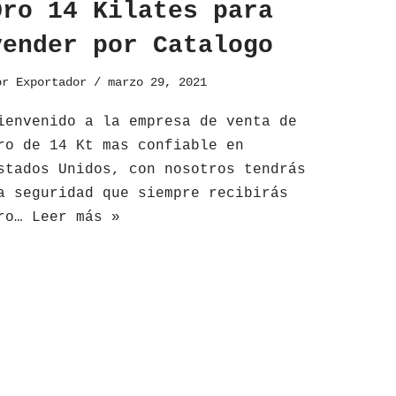
Oro 14 Kilates para
vender por Catalogo
or
Exportador
marzo 29, 2021
ienvenido a la empresa de venta de
ro de 14 Kt mas confiable en
stados Unidos, con nosotros tendrás
a seguridad que siempre recibirás
ro…
Leer más »