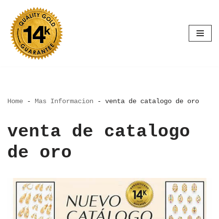
Saltar
al
contenido
Home
-
Mas Informacion
-
venta de catalogo de oro
venta de catalogo
de oro