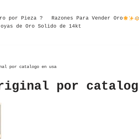
ro por Pieza ?
Razones Para Vender Oro
Joyas de Oro Solido de 14kt
nal por catalogo en usa
riginal por catalog