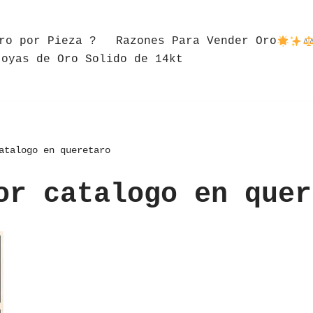
ro por Pieza ?
Razones Para Vender Oro
Joyas de Oro Solido de 14kt
atalogo en queretaro
or catalogo en quer