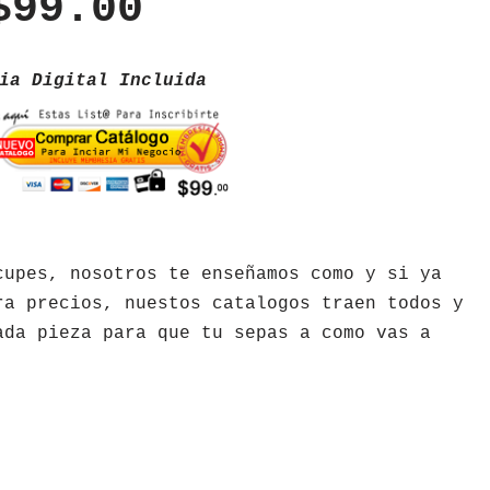
$99.00
ia Digital Incluida
cupes, nosotros te enseñamos como y si ya
ra precios, nuestos catalogos traen todos y
ada pieza para que tu sepas a como vas a
.