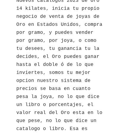
Nuevos Catalogos 2023 de Oro
14 kilates, inicia tu propio
negocio de venta de joyas de
Oro en Estados Unidos, compra
por gramo, y puedes vender
por gramo, por joya, o como
tu desees, tu ganancia tu la
decides, el Oro puedes ganar
hasta el doble ó de lo que
inviertes, somos tu mejor
opcion nuestro sistema de
precios se basa en cuanto
pesa la joya, no lo que dice
un libro o porcentajes, el
valor real del Oro esta en lo
que pese, no lo que dice un
catalogo o libro. Esa es