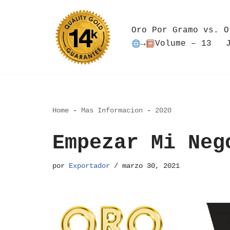
Saltar
Oro Por Gramo vs. O
al
→
Volume – 13
contenido
Home
-
Mas Informacion
-
2020
Empezar Mi Neg
por
Exportador
marzo 30, 2021