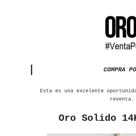
COMPRA P
Esta es una excelente oportunid
reventa.
Oro Solido 14