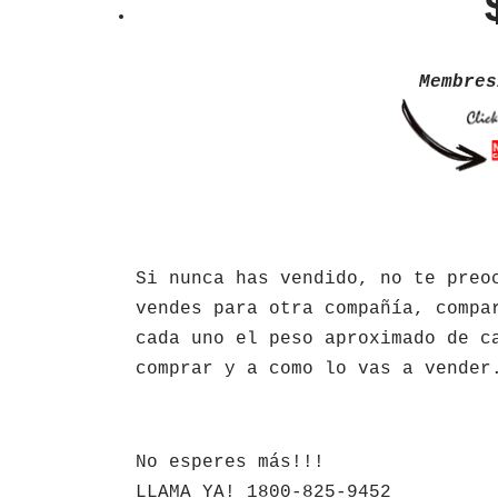
Membres
Si nunca has vendido, no te preo
vendes para otra compañía, compa
cada uno el peso aproximado de c
comprar y a como lo vas a vender
​No esperes más!!!
LLAMA YA! 1800-825-9452