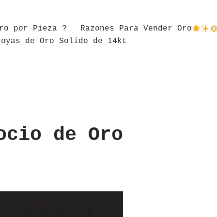
ro por Pieza ?
Razones Para Vender Oro
Joyas de Oro Solido de 14kt
ocio de Oro