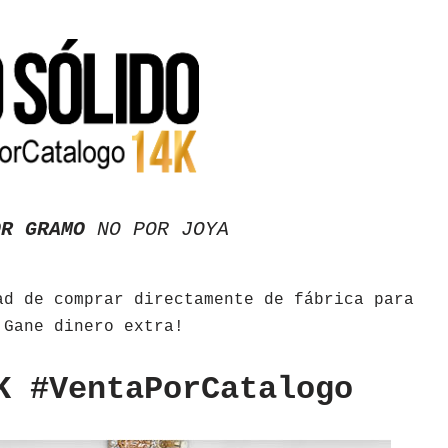
OR GRAMO
NO POR JOYA
ad de comprar directamente de fábrica para
 Gane dinero extra!
K #VentaPorCatalogo