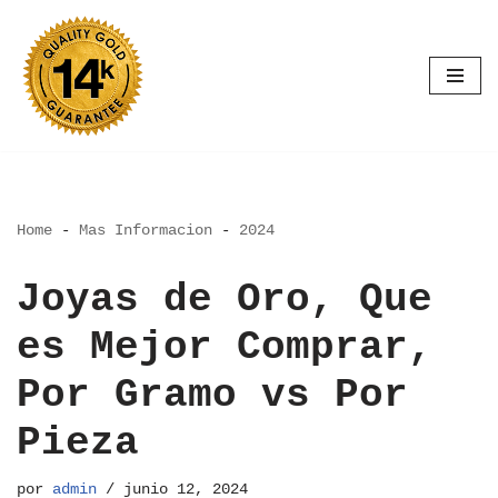
Saltar
al
contenido
Home
-
Mas Informacion
-
2024
Joyas de Oro, Que
es Mejor Comprar,
Por Gramo vs Por
Pieza
por
admin
junio 12, 2024