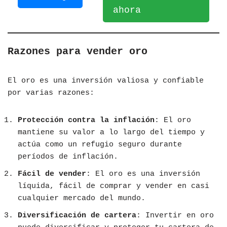
ahora
Razones para vender oro
El oro es una inversión valiosa y confiable
por varias razones:
Protección contra la inflación
: El oro
mantiene su valor a lo largo del tiempo y
actúa como un refugio seguro durante
períodos de inflación.
Fácil de vender
: El oro es una inversión
líquida, fácil de comprar y vender en casi
cualquier mercado del mundo.
Diversificación de cartera
: Invertir en oro