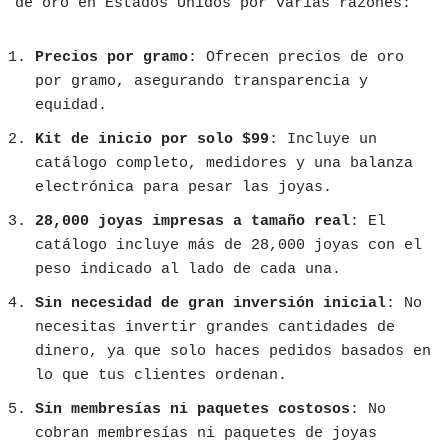
de oro en Estados Unidos por varias razones:
Precios por gramo
: Ofrecen precios de oro
por gramo, asegurando transparencia y
equidad.
Kit de inicio por solo $99
: Incluye un
catálogo completo, medidores y una balanza
electrónica para pesar las joyas.
28,000 joyas impresas a tamaño real
: El
catálogo incluye más de 28,000 joyas con el
peso indicado al lado de cada una.
Sin necesidad de gran inversión inicial
: No
necesitas invertir grandes cantidades de
dinero, ya que solo haces pedidos basados en
lo que tus clientes ordenan.
Sin membresías ni paquetes costosos
: No
cobran membresías ni paquetes de joyas