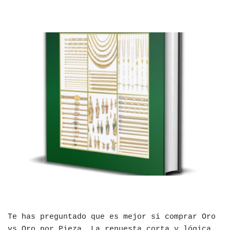
Te has preguntado que es mejor si comprar Oro
vs Oro por Pieza, La repuesta corta y lógica