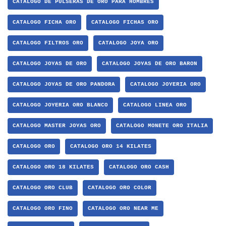
CATALOGO DE PULSERAS DE ORO PARA HOMBRES
CATALOGO FICHA ORO
CATALOGO FICHAS ORO
CATALOGO FILTROS ORO
CATALOGO JOYA ORO
CATALOGO JOYAS DE ORO
CATALOGO JOYAS DE ORO BARON
CATALOGO JOYAS DE ORO PANDORA
CATALOGO JOYERIA ORO
CATALOGO JOYERIA ORO BLANCO
CATALOGO LINEA ORO
CATALOGO MASTER JOYAS ORO
CATALOGO MONETE ORO ITALIA
CATALOGO ORO
CATALOGO ORO 14 KILATES
CATALOGO ORO 18 KILATES
CATALOGO ORO CASH
CATALOGO ORO CLUB
CATALOGO ORO COLOR
CATALOGO ORO FINO
CATALOGO ORO NEAR ME