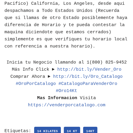
Pacifico) California, Los Angeles, desde aqui
despachamos a Todo Estados Unidos (Recuerda
que si llamas de otro Estado posiblemente haya
diferencia de Horario y te pueda contestar la
maquina diciendote que estamos cerrados)
simplemente es que verifiques tu horario local
con referencia a nuestra horario).
Inicia tu Negocio llamando al 1(800) 825-9452
Más Info Click ►
http://bit.ly/Vender_Oro
Comprar Ahora ►
http://bit.ly/Oro_Catalogo
#OroPorCatalogo
#CatalogoParaVenderOro
#Oro14Kt
Mas Informacion
Visita
https://venderporcatalogo.com
Etiquetas:
14 KILATES
14 KT
14KT