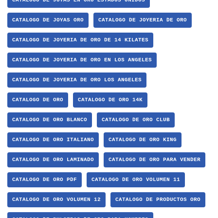
CATALOGO DE JOYAS EN ORO ESTADOS UNIDOS
CATALOGO DE JOYAS ORO
CATALOGO DE JOYERIA DE ORO
CATALOGO DE JOYERIA DE ORO DE 14 KILATES
CATALOGO DE JOYERIA DE ORO EN LOS ANGELES
CATALOGO DE JOYERIA DE ORO LOS ANGELES
CATALOGO DE ORO
CATALOGO DE ORO 14K
CATALOGO DE ORO BLANCO
CATALOGO DE ORO CLUB
CATALOGO DE ORO ITALIANO
CATALOGO DE ORO KING
CATALOGO DE ORO LAMINADO
CATALOGO DE ORO PARA VENDER
CATALOGO DE ORO PDF
CATALOGO DE ORO VOLUMEN 11
CATALOGO DE ORO VOLUMEN 12
CATALOGO DE PRODUCTOS ORO