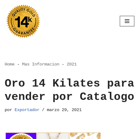
Saltar
al
contenido
Home
-
Mas Informacion
-
2021
Oro 14 Kilates para
vender por Catalogo
por
Exportador
marzo 29, 2021