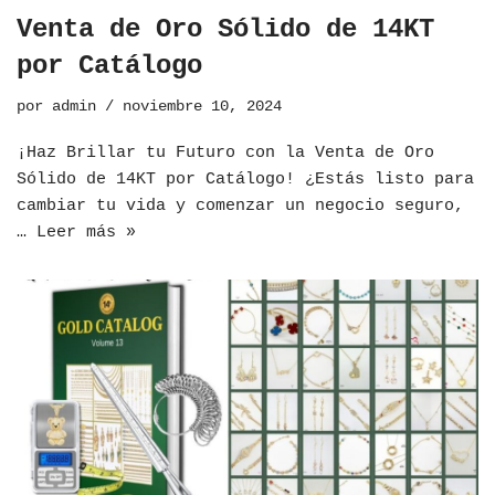
Venta de Oro Sólido de 14KT
por Catálogo
por
admin
noviembre 10, 2024
¡Haz Brillar tu Futuro con la Venta de Oro
Sólido de 14KT por Catálogo! ¿Estás listo para
cambiar tu vida y comenzar un negocio seguro,
…
Leer más »