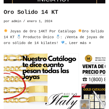
Oro Solido 14 KT
por
admin
enero 1, 2024
Joyas de Oro 14KT Por Catálogo
Oro Solido
14 KT
Producto Único
: ¡Venta de joyas de
oro sólido de 14 kilates!
…
Leer más »