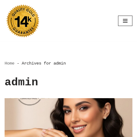
Saltar
al
contenido
Home
-
Archives for admin
admin