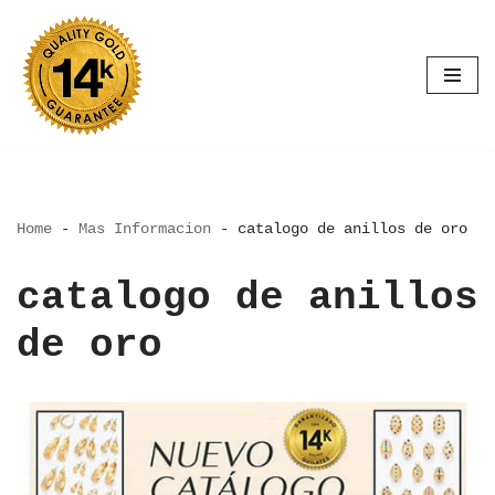
Saltar
al
contenido
Home
-
Mas Informacion
-
catalogo de anillos de oro
catalogo de anillos
de oro