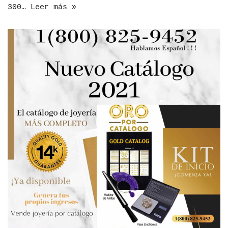
300…
Leer más »