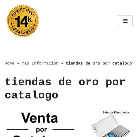
Saltar
al
contenido
Home
-
Mas Informacion
-
tiendas de oro por catalogo
tiendas de oro por
catalogo