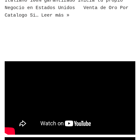
Italiano 100% garantizado Inicia tu propio
Negocio en Estados Unidos Venta de Oro Por
Catalogo Si…
Leer más »