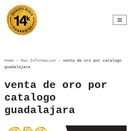
Saltar
al
contenido
Home
-
Mas Informacion
-
venta de oro por catalogo
guadalajara
venta de oro por
catalogo
guadalajara